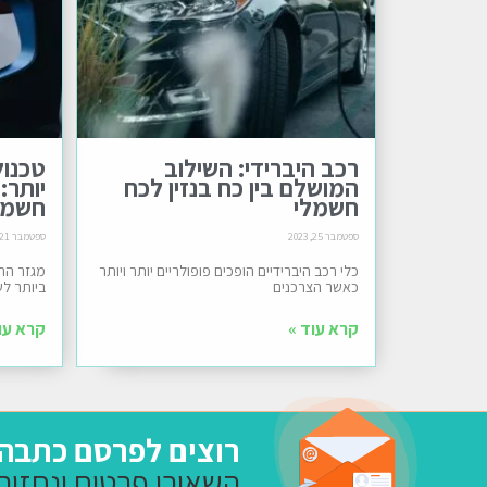
רכב היברידי: השילוב
טכנול
המושלם בין כח בנזין לכח
יותר:
חשמלי
חשמל
ספטמבר 25, 2023
ספטמבר 21, 2023
כלי רכב היברידיים הופכים פופולריים יותר ויותר
מגזר הת
כאשר הצרכנים
ביותר לש
קרא עוד »
קרא עו
רוצים לפרסם כתבה
השאירו פרטים ונחזור