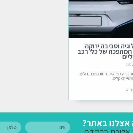
וגיה וסביבה ירוקה
 המהפכה של כלי רכב
יים
חבורה הוא אחד התורמים הגדולים
ינויי האקלים,
ד »
 אצלנו באתר?
 אליכם בהקדם.