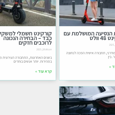
ת הנסיעה המושלמת עם
קורקינט חשמלי למשקל
4 וולט
כבד – הבחירה הנכונה
לרוכבים חזקים
אוגוסט 18, 2025
ודרני, תחבורה אישית הפכה לנחוצה
. בין
בשנים האחרונות, התחבורה העירונית 
במהירות. יותר אנשים בוחרים
ד »
קרא עוד »