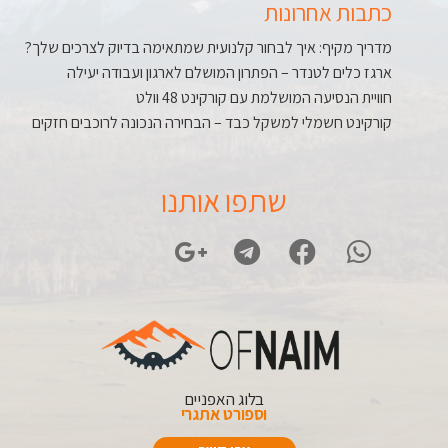
כתבות אחרונות
מדריך מקיף: איך לבחור קלנועית שמתאימה בדיוק לצרכים שלך?
ארגז כלים לטנדר – הפתרון המושלם לארגון ועבודה יעילה
חוויית הנסיעה המושלמת עם קורקינט 48 וולט
קורקינט חשמלי למשקל כבד – הבחירה הנכונה לרוכבים חזקים
שתפו אותנו
בלוג האפניים
וספורט אתגרי