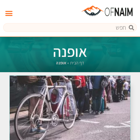
אופנה
דף הבית
»
אופנה