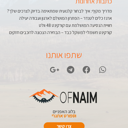
כתבות אחרונות
מדריך מקיף: איך לבחור קלנועית שמתאימה בדיוק לצרכים שלך?
ארגז כלים לטנדר – הפתרון המושלם לארגון ועבודה יעילה
חוויית הנסיעה המושלמת עם קורקינט 48 וולט
קורקינט חשמלי למשקל כבד – הבחירה הנכונה לרוכבים חזקים
שתפו אותנו
בלוג האפניים
וספורט אתגרי
צרו קשר