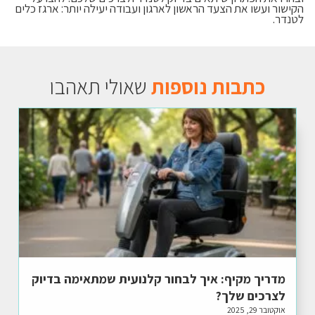
הקישור ועשו את הצעד הראשון לארגון ועבודה יעילה יותר: ארגז כלים
לטנדר.
כתבות נוספות
שאולי תאהבו
מדריך מקיף: איך לבחור קלנועית שמתאימה בדיוק
לצרכים שלך?
אוקטובר 29, 2025