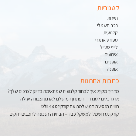
קטגוריות
תיירות
רכב חשמלי
קלנועית
ספורט אתגרי
לייף סטייל
אירועים
אופניים
אופנה
כתבות אחרונות
מדריך מקיף: איך לבחור קלנועית שמתאימה בדיוק לצרכים שלך?
ארגז כלים לטנדר – הפתרון המושלם לארגון ועבודה יעילה
חוויית הנסיעה המושלמת עם קורקינט 48 וולט
קורקינט חשמלי למשקל כבד – הבחירה הנכונה לרוכבים חזקים